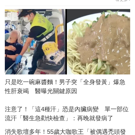
只是吃一碗麻醬麵！男子突「全身發黃」爆急
性肝衰竭 醫曝光關鍵原因
注意了！「這4種汗」恐是內臟病變 單一部位
流汗「醫生急勸快檢查」：再晚就發病了
消失歌壇多年！55歲大咖歌王「被偶遇禿頭發