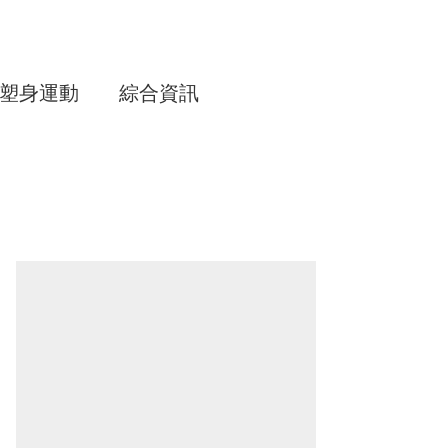
塑身運動
綜合資訊