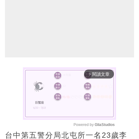
閱讀文章
arrow_forward_ios
Powered by 
GliaStudios
台中第五警分局北屯所一名23歲李
M