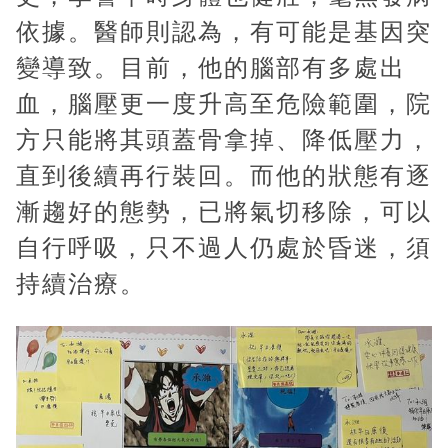
依據。醫師則認為，有可能是基因突
變導致。目前，他的腦部有多處出
血，腦壓更一度升高至危險範圍，院
方只能將其頭蓋骨拿掉、降低壓力，
直到後續再行裝回。而他的狀態有逐
漸趨好的態勢，已將氣切移除，可以
自行呼吸，只不過人仍處於昏迷，須
持續治療。