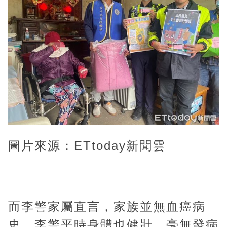
圖片來源：ETtoday新聞雲
而李警家屬直言，家族並無血癌病
史，李警平時身體也健壯，毫無發病