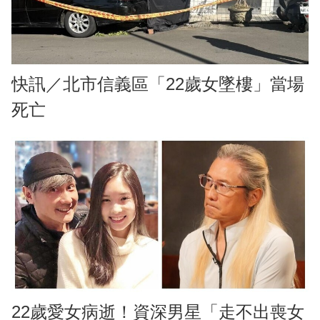
快訊／北市信義區「22歲女墜樓」當場
死亡
22歲愛女病逝！資深男星「走不出喪女