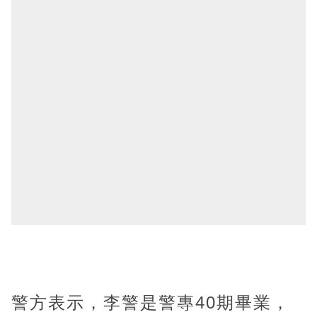
警方表示，李警是警專40期畢業，