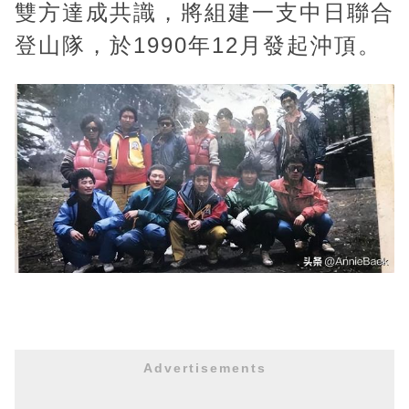
雙方達成共識，將組建一支中日聯合
登山隊，於1990年12月發起沖頂。
Advertisements