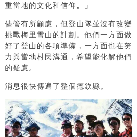
重當地的文化和信仰。」
儘管有所顧慮，但登山隊並沒有改變
挑戰梅里雪山的計劃。他們一方面做
好了登山的各項準備，一方面也在努
力與當地村民溝通，希望能化解他們
的疑慮。
消息很快傳遍了整個德欽縣。