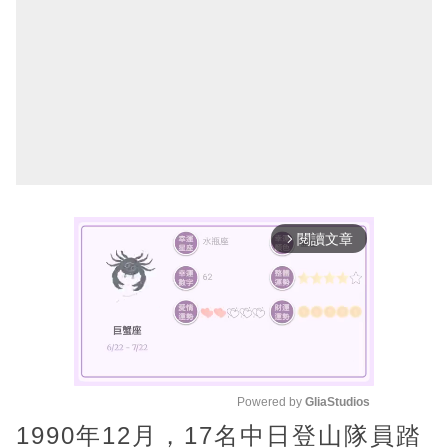
閱讀文章
arrow_forward_ios
Powered by 
GliaStudios
1990年12月，17名中日登山隊員踏
M