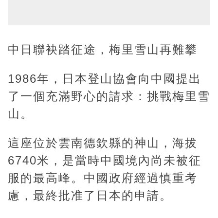
中日聯袂踏征途，梅里雪山再難攀
1986年，日本登山協會向中國提出
了一個充滿野心的請求：挑戰梅里雪
山。
這座位於雲南德欽縣的神山，海拔
6740米，是當時中國境內尚未被征
服的最高峰。中國政府經過慎重考
慮，最終批准了日本的申請。