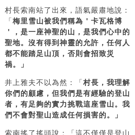
村長索南站了出來，語氣嚴肅地說：
「
梅里雪山被我們稱為＇卡瓦格博
＇，是一座神聖的山，是我們心中的
聖地。沒有得到神靈的允許，任何人
都不能踏足山頂，否則會招致災
禍。」
井上雅夫不以為然：「
村長，我理解
你們的顧慮，但我們是有經驗的登山
者，有足夠的實力挑戰這座雪山。我
們不會對聖山造成任何損害的。」
索南搖了搖頭說：「這不僅僅是登山