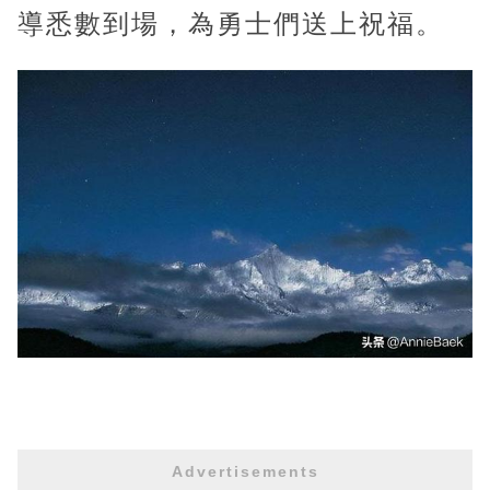
導悉數到場，為勇士們送上祝福。
Advertisements