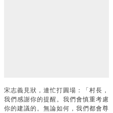
宋志義見狀，連忙打圓場：「村長，
我們感謝你的提醒。我們會慎重考慮
你的建議的。無論如何，我們都會尊