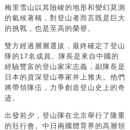
梅里雪山以其險峻的地形和變幻莫測
的氣候著稱，對登山者而言既是巨大
的挑戰，也是至高的榮譽。
雙方經過層層選拔，最終確定了登山
隊的17名成員。隊長是來自中國的
經驗豐富的登山家宋志義，副隊長是
日本的資深登山專家井上雅夫。他們
將帶領隊伍，力爭創造登山史上的奇
迹。
出發前夕，登山隊在北京舉行了隆重
的壯行會。中日兩國體育界的高層領