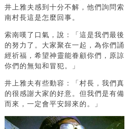
井上雅夫感到十分不解，他們詢問索
南村長這是怎麼回事。
索南嘆了口氣，說：「這是我們最後
的努力了。大家聚在一起，為你們誦
經祈福，希望神靈能眷顧你們，原諒
你們的無知和冒犯。」
井上雅夫有些動容：「村長，我們真
的很感謝大家的好意。但我們是有備
而來，一定會平安歸來的。」