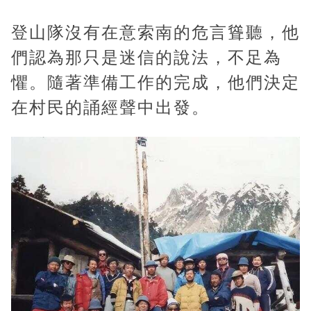
登山隊沒有在意索南的危言聳聽，他
們認為那只是迷信的說法，不足為
懼。隨著準備工作的完成，他們決定
在村民的誦經聲中出發。