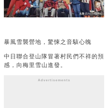
暴風雪襲營地，驚悚之音駭心魄
中日聯合登山隊冒著村民們不祥的預
感，向梅里雪山進發。
Advertisements