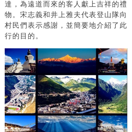
達，為遠道而來的客人獻上吉祥的禮
物。宋志義和井上雅夫代表登山隊向
村民們表示感謝，並簡要地介紹了此
行的目的。