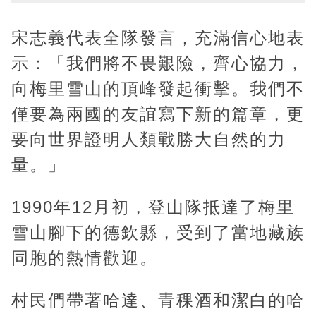
宋志義代表全隊發言，充滿信心地表
示：「我們將不畏艱險，齊心協力，
向梅里雪山的頂峰發起衝擊。我們不
僅要為兩國的友誼寫下新的篇章，更
要向世界證明人類戰勝大自然的力
量。」
1990年12月初，登山隊抵達了梅里
雪山腳下的德欽縣，受到了當地藏族
同胞的熱情歡迎。
村民們帶著哈達、青稞酒和潔白的哈