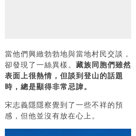
當他們興緻勃勃地與當地村民交談，
卻發現了一絲異樣。
藏族同胞們雖然
表面上很熱情，但談到登山的話題
時，總是顯得非常忌諱。
宋志義隱隱察覺到了一些不祥的預
感，但他並沒有放在心上。