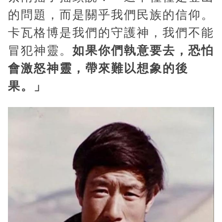
的問題，而是關乎我們民族的信仰。
卡瓦格博是我們的守護神，我們不能
冒犯神靈。
如果你們執意要去，恐怕
會激怒神靈，帶來難以想象的後
果。」