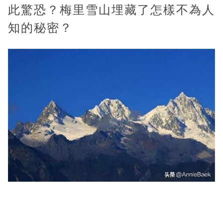
此驚恐？梅里雪山埋藏了怎樣不為人
知的秘密？