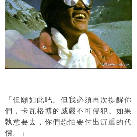
「但願如此吧。但我必須再次提醒你
們，卡瓦格博的威嚴不可侵犯。如果
執意要去，你們恐怕要付出沉重的代
價。」