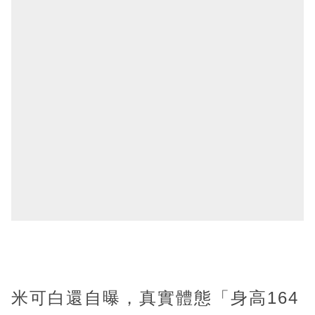
米可白還自曝，真實體態「身高164