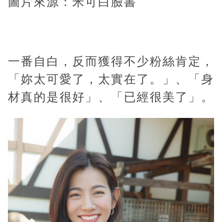
圖片來源：米可白臉書
一番自白，反而獲得不少粉絲肯定，
「妳太可愛了，太實在了。」、「身
材真的是很好」、「已經很美了」。