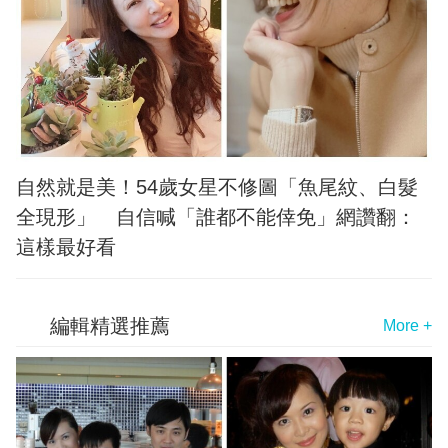
自然就是美！54歲女星不修圖「魚尾紋、白髮
全現形」 自信喊「誰都不能倖免」網讚翻：
這樣最好看
編輯精選推薦
More +