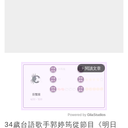
閱讀文章
arrow_forward_ios
Powered by 
GliaStudios
34歲台語歌手郭婷筠從節目《明日
M