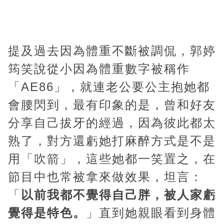
提及過去因為體重不斷被調侃，郭婷
筠笑說從小因為體重數字被稱作
「AE86」，就連老公要公主抱她都
會腰閃到，最有印象的是，曾和好友
分享自己拔牙的經過，因為彼此都太
熟了，對方還虧她打麻醉方式是不是
用「吹箭」，這些她都一笑置之，在
節目中也常被拿來做效果，坦言：
「
以前我都不覺得自己胖，被人家虧
覺得是特色。
」直到她親眼看到身體