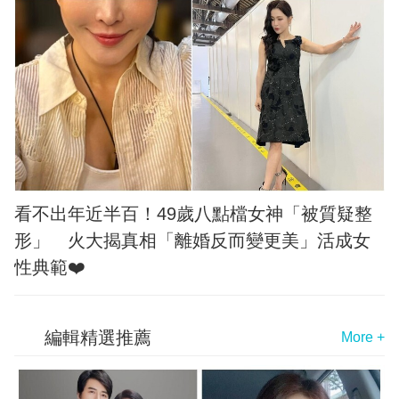
看不出年近半百！49歲八點檔女神「被質疑整
形」 火大揭真相「離婚反而變更美」活成女
性典範❤️
編輯精選推薦
More +