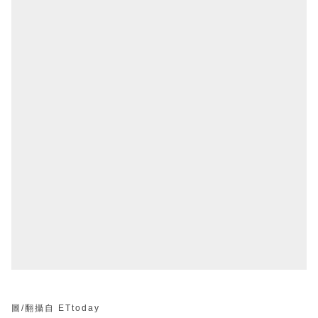
圖/翻攝自 ETtoday