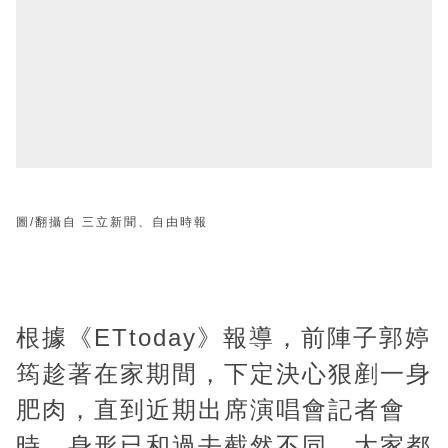
圖/翻攝自 三立新聞、自由時報
根據《ETtoday》報導，前陣子郭婷
筠趁著在家期間，下定決心狠剷一身
肥肉，直到近期出席演唱會記者會
時，身形已和過去截然不同，大家都