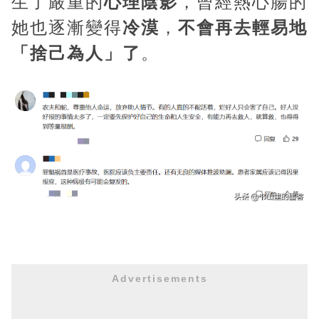
生了嚴重的
心理陰影
，曾經熱心腸的
她也逐漸變得
冷漠
，
不會再去輕易地
「捨己為人」了
。
Advertisements