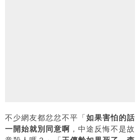
不少網友都忿忿不平「
如果害怕的話
一開始就別同意啊
，中途反悔不是故