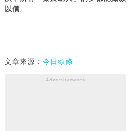
以償
。
文章來源：
今日頭條
Advertisements