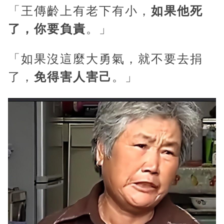
「王傳齡上有老下有小，
如果他死
了，你要負責
。」
「如果沒這麼大勇氣，就不要去捐
了，
免得害人害己
。」