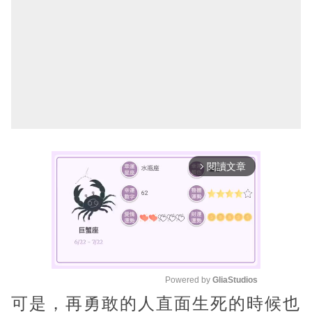
閱讀文章
arrow_forward_ios
Powered by 
GliaStudios
可是，再勇敢的人直面生死的時候也
M