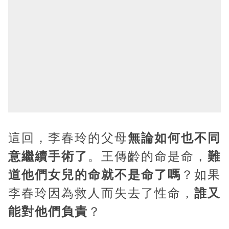
這回，李春玲的父母
無論如何也不同
意繼續手術了
。王傳齡的命是命，
難
道他們女兒的命就不是命了嗎
？如果
李春玲因為救人而失去了性命，
誰又
能對他們負責
？