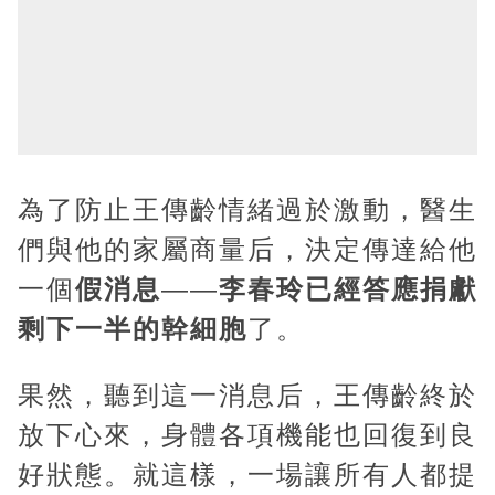
為了防止王傳齡情緒過於激動，醫生
們與他的家屬商量后，決定傳達給他
一個
假消息
——
李春玲已經答應捐獻
剩下一半的幹細胞
了。
果然，聽到這一消息后，王傳齡終於
放下心來，身體各項機能也回復到良
好狀態。就這樣，一場讓所有人都提