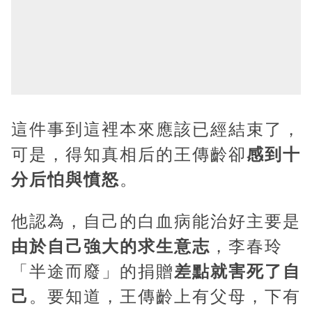
這件事到這裡本來應該已經結束了，
可是，得知真相后的王傳齡卻
感到十
分后怕與憤怒
。
他認為，自己的白血病能治好主要是
由於自己強大的求生意志
，李春玲
「半途而廢」的捐贈
差點就害死了自
己
。要知道，王傳齡上有父母，下有