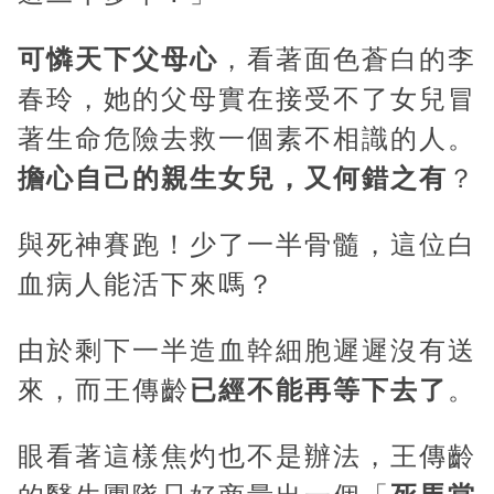
可憐天下父母心
，看著面色蒼白的李
春玲，她的父母實在接受不了女兒冒
著生命危險去救一個素不相識的人。
擔心自己的親生女兒，又何錯之有
？
與死神賽跑！少了一半骨髓，這位白
血病人能活下來嗎？
由於剩下一半造血幹細胞遲遲沒有送
來，而王傳齡
已經不能再等下去了
。
眼看著這樣焦灼也不是辦法，王傳齡