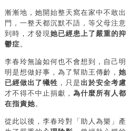
漸漸地，她開始整天窩在家中不敢出
門，一整天都沉默不語，等父母注意
到時，才發現
她已經患上了嚴重的抑
鬱症
。
李春玲無論如何也不會想到，自己明
明是想做好事，為了幫助王傳齡，
她
已經做出了犧牲
，只是
出於安全考慮
才不得不中止捐獻，
為什麼所有人都
在指責她
。
從此以後，李春玲對「助人為樂」產