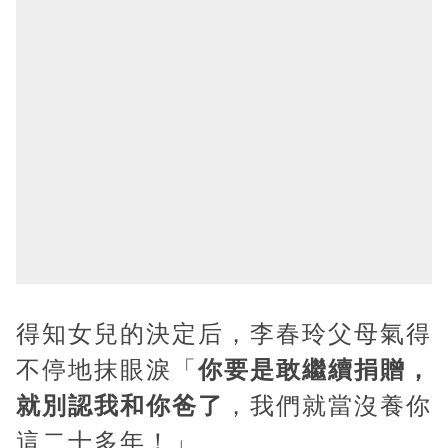
得知女兒的決定后，李春玲父母氣得
不停地抹眼淚「
你要是敢繼續捐贈，
就別認我和你爸了
，我們就當沒養你
這二十多年！」