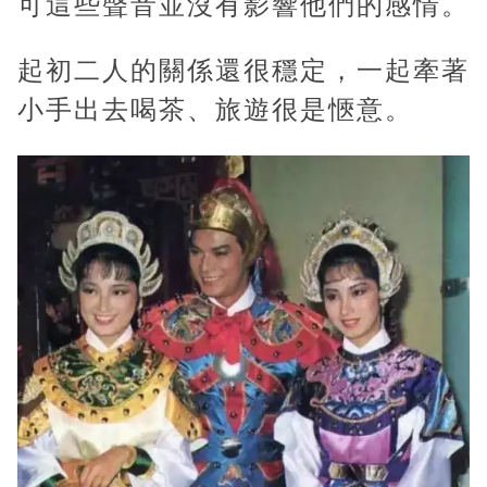
可這些聲音並沒有影響他們的感情。
起初二人的關係還很穩定，一起牽著
小手出去喝茶、旅遊很是愜意。