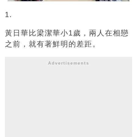
1.
黃日華比梁潔華小1歲，兩人在相戀
之前，就有著鮮明的差距。
Advertisements