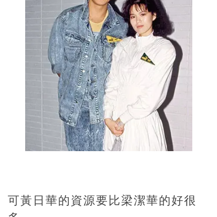
可黃日華的資源要比梁潔華的好很