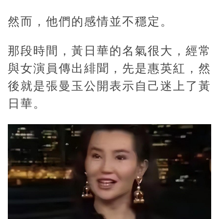
然而，他們的感情並不穩定。
那段時間，黃日華的名氣很大，經常
與女演員傳出緋聞，先是惠英紅，然
後就是張曼玉公開表示自己迷上了黃
日華。