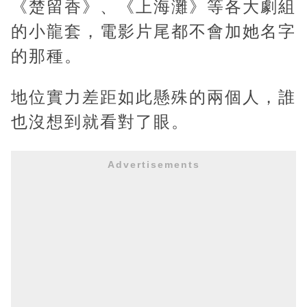
《楚留香》、《上海灘》等各大劇組
的小龍套，電影片尾都不會加她名字
的那種。
地位實力差距如此懸殊的兩個人，誰
也沒想到就看對了眼。
Advertisements