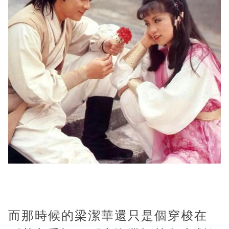
而那時候的梁潔華還只是個穿梭在