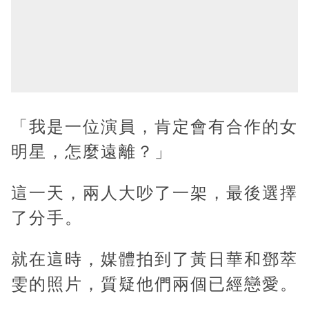
「我是一位演員，肯定會有合作的女
明星，怎麼遠離？」
這一天，兩人大吵了一架，最後選擇
了分手。
就在這時，媒體拍到了黃日華和鄧萃
雯的照片，質疑他們兩個已經戀愛。