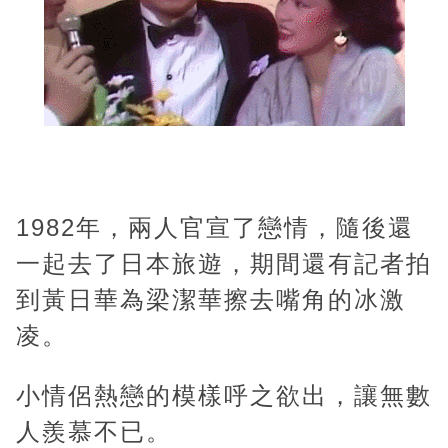
1982年，兩人官宣了戀情，隨後還
一起去了日本旅遊，期間還有記者拍
到黃日華為梁潔華擦去嘴角的冰激
凌。
小情侶熱戀的模樣呼之欲出，讓無數
人羨慕不已。