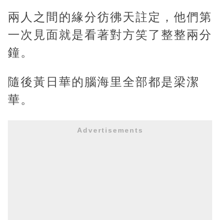
兩人之間的緣分彷彿天註定，他們第
一次見面就是看著對方笑了整整兩分
鐘。
隨後黃日華的腦海里全部都是梁潔
華。
Advertisements