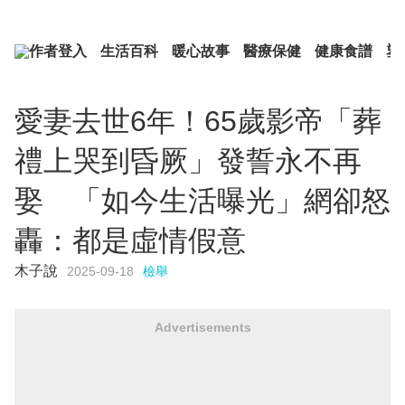
作者登入
生活百科
暖心故事
醫療保健
健康食譜
塑
愛妻去世6年！65歲影帝「葬
禮上哭到昏厥」發誓永不再
娶 「如今生活曝光」網卻怒
轟：都是虛情假意
木子說
2025-09-18
檢舉
Advertisements