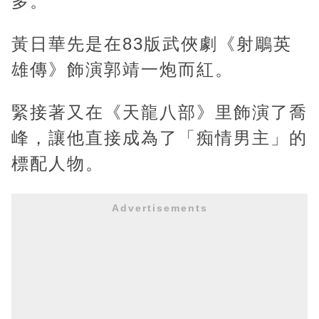
多。
黃日華先是在83版武俠劇《射鵰英
雄傳》飾演郭靖一炮而紅。
緊接著又在《天龍八部》里飾演了喬
峰，讓他直接成為了「痴情男主」的
標配人物。
Advertisements