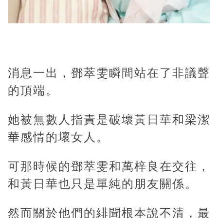
消息一出，鄧萃雯瞬間站在了非議聲
的頂端。
她被無數人指責是破壞黃日華和梁潔
華感情的壞女人。
可那時候的鄧萃雯和萬梓良在交往，
和黃日華也只是單純的朋友關係。
然而關於他們的緋聞根本說不清，最