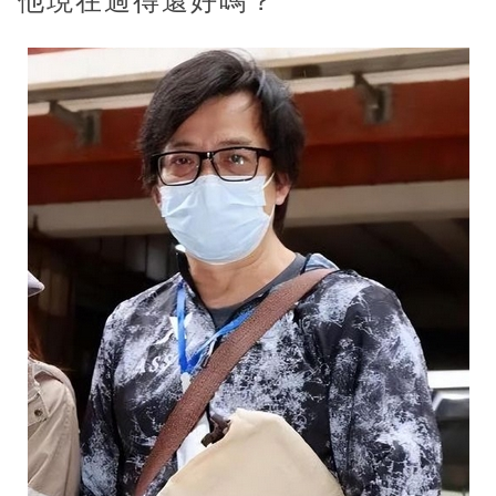
他現在過得還好嗎？