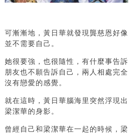
可漸漸地，黃日華就發現龔慈恩好像
並不需要自己。
她很要強，也很隨性，有什麼事告訴
朋友也不願告訴自己，兩人相處完全
沒有戀愛的感覺。
就在這時，黃日華腦海里突然浮現出
梁潔華的身影。
曾經自己和梁潔華在一起的時候，梁