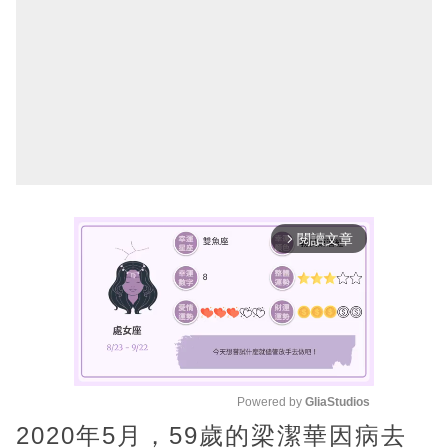
閱讀文章
arrow_forward_ios
Powered by 
GliaStudios
2020年5月，59歲的梁潔華因病去
M