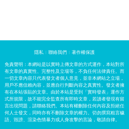
隱私
聯絡我們
著作權保護
免責聲明：本網站是以實時上傳文章的方式運作，本站對所
有文章的真實性、完整性及立場等，不負任何法律責任。而
一切文章內容只代表發文者個人意見，並非本網站之立場，
用戶不應信賴內容，並應自行判斷內容之真實性。發文者擁
有在本站張貼的文章。由於本站是受到「實時發表」運作方
式所規限，故不能完全監查所有即時文章，若讀者發現有留
言出現問題，請聯絡我們。本站有權刪除任何內容及拒絕任
何人士發文，同時亦有不刪除文章的權力。切勿撰寫粗言穢
語、毀謗、渲染色情暴力或人身攻擊的言論，敬請自律。